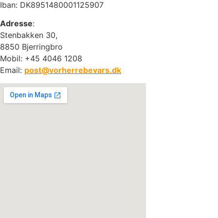
Iban: DK8951480001125907
Adresse
:
Stenbakken 30,
8850 Bjerringbro
Mobil: +45 4046 1208
Email:
post@vorherrebevars.dk