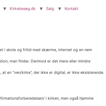
Kirkebesøg.dk
Salg
Kontakt
set i skole og fritid med skærme, internet og en nem
tion, man finder. Derimod er det mere eller mindre
at en “ven/kirke”, der ikke er digital, er ikke eksisterende.
firmationsforberedelsen/ i kirken, men også hjemme