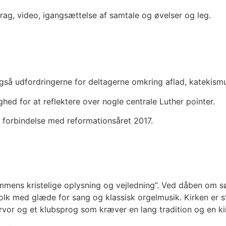
rag, video, igangsættelse af samtale og øvelser og leg.
gså udfordringerne for deltagerne omkring aflad, katekism
hed for at reflektere over nogle centrale Luther pointer.
 i forbindelse med reformationsåret 2017.
ngdommens kristelige oplysning og vejledning”. Ved dåben om
 folk med glæde for sang og klassisk orgelmusik. Kirken er 
vor og et klubsprog som kræver en lang tradition og en kir