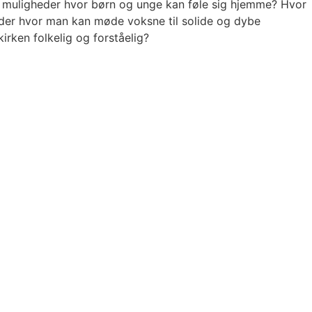
og muligheder hvor børn og unge kan føle sig hjemme? Hvor
teder hvor man kan møde voksne til solide og dybe
irken folkelig og forståelig?