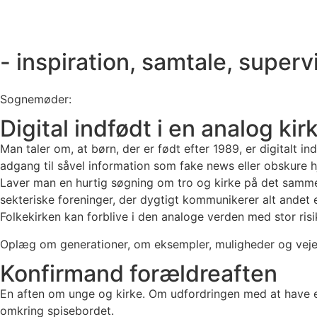
- inspiration, samtale, superv
Sognemøder:
Digital indfødt i en analog ki
Man taler om, at børn, der er født efter 1989, er digitalt 
adgang til såvel information som fake news eller obskure
Laver man en hurtig søgning om tro og kirke på det samme i
sekteriske foreninger, der dygtigt kommunikerer alt andet e
Folkekirken kan forblive i den analoge verden med stor risiko 
Oplæg om generationer, om eksempler, muligheder og veje 
Konfirmand forældreaften
En aften om unge og kirke. Om udfordringen med at have e
omkring spisebordet.