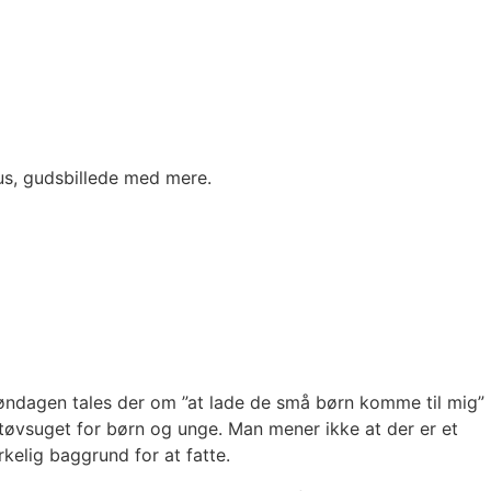
us, gudsbillede med mere.
 søndagen tales der om ”at lade de små børn komme til mig”
støvsuget for børn og unge. Man mener ikke at der er et
kelig baggrund for at fatte.