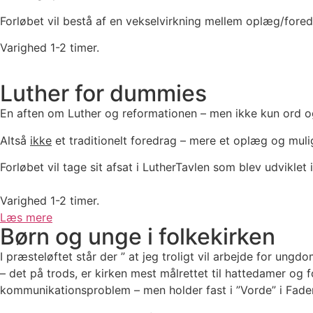
Forløbet vil bestå af en vekselvirkning mellem oplæg/fored
Varighed 1-2 timer.
Luther for dummies
En aften om Luther og reformationen – men ikke kun ord o
Altså
ikke
et traditionelt foredrag – mere et oplæg og mulig
Forløbet vil tage sit afsat i LutherTavlen som blev udviklet
Varighed 1-2 timer.
Læs mere
Børn og unge i folkekirken
I præsteløftet står der ” at jeg troligt vil arbejde for u
– det på trods, er kirken mest målrettet til hattedamer og
kommunikationsproblem – men holder fast i ”Vorde” i Fader