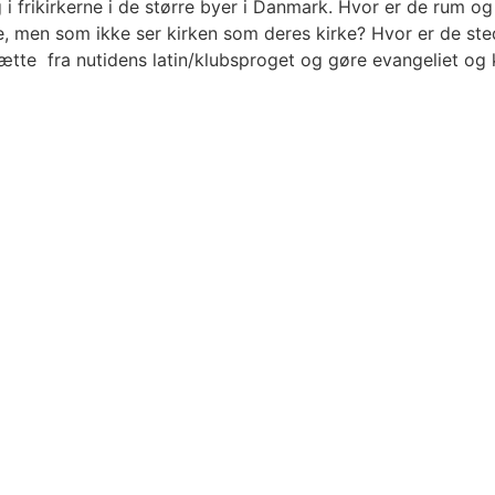
 i frikirkerne i de større byer i Danmark. Hvor er de rum 
nene, men som ikke ser kirken som deres kirke? Hvor er de s
sætte fra nutidens latin/klubsproget og gøre evangeliet og k