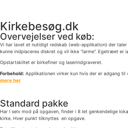
Kirkebesøg.dk
Overvejelser ved køb:
Vi har lavet et nutidigt redskab (web-applikation) der ta
kunne indplaceres diskret og vil ikke “larme”. Egetræet er
Opstartskiltet er birkefiner og laserindgraveret.
Forbehold:
Applikationen virker kun hvis der er adgang til
mere her
Standard pakke
Har I selv mod på opgaven, finder i 8 let genkendelige loka
kirke. Hver punkt tilknyttes en opgave.