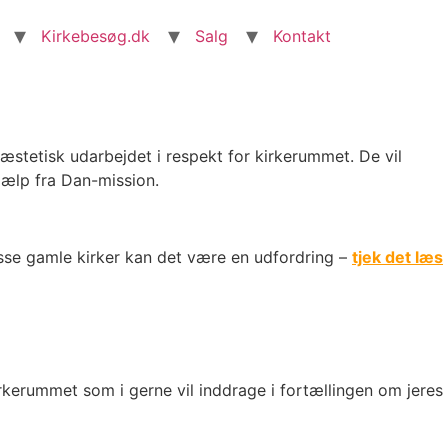
Kirkebesøg.dk
Salg
Kontakt
stetisk udarbejdet i respekt for kirkerummet. De vil
jælp fra Dan-mission.
visse gamle kirker kan det være en udfordring –
tjek det læs
irkerummet som i gerne vil inddrage i fortællingen om jeres