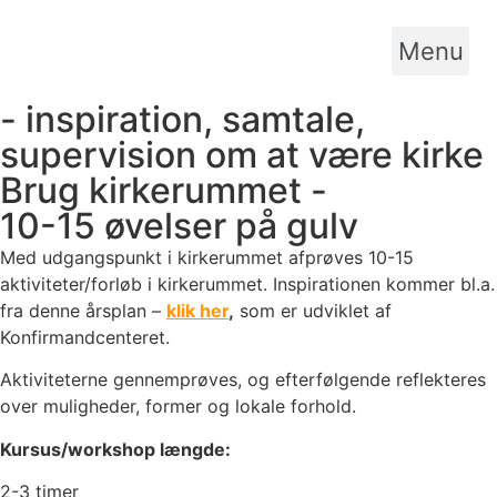
Menu
- inspiration, samtale,
supervision om at være kirke
Brug kirkerummet -
10-15 øvelser på gulv
Med udgangspunkt i kirkerummet afprøves 10-15
aktiviteter/forløb i kirkerummet. Inspirationen kommer bl.a.
fra denne årsplan –
klik her
,
som er udviklet af
Konfirmandcenteret.
Aktiviteterne gennemprøves, og efterfølgende reflekteres
over muligheder, former og lokale forhold.
Kursus/workshop længde:
2-3 timer