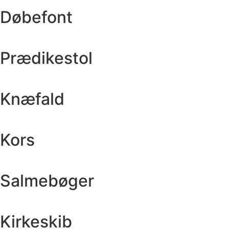
Døbefont
Prædikestol
Knæfald
Kors
Salmebøger
Kirkeskib