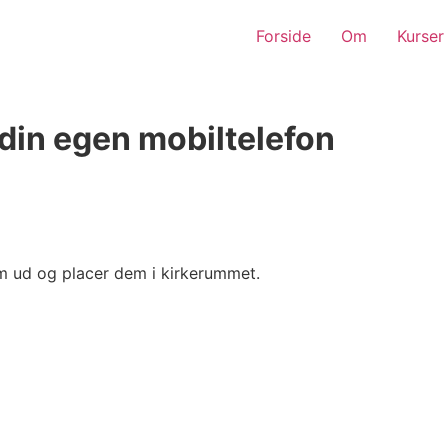
Forside
Om
Kurser
din egen mobiltelefon
em ud og placer dem i kirkerummet.