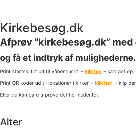
Kirkebesøg.dk
Afprøv “kirkebesøg.dk” med 
og få et indtryk af mulighederne.
Print startskiltet ud til våbenhuset –
klik her
– sæt det op.
Print QR koder ud til lokationer i kirken –
klik her
– klip d
Eller du kan bare afprøve det her nedenfor.
Alter