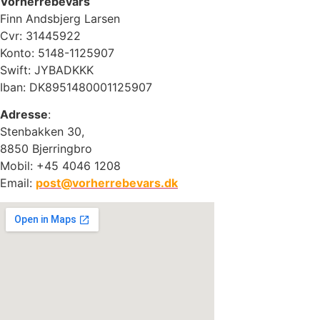
Vorherrebevars
Finn Andsbjerg Larsen
Cvr: 31445922
Konto: 5148-1125907
Swift: JYBADKKK
Iban: DK8951480001125907
Adresse
:
Stenbakken 30,
8850 Bjerringbro
Mobil: +45 4046 1208
Email:
post@vorherrebevars.dk